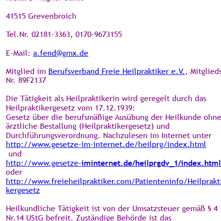
41515 Grevenbroich
Tel.Nr. 02181-3363, 0170-9673155
E-Mail: 
a.fend@gmx.de
Mitglied im 
Berufsverband Freie Heilpraktiker e.V.
, Mitglied
Nr. 89F2137
Die Tätigkeit als Heilpraktikerin wird geregelt durch das 
Heilpraktikergesetz vom 17.12.1939:
Gesetz über die berufsmäßige Ausübung der Heilkunde ohne
ärztliche Bestallung (Heilpraktikergesetz) und 
Durchführungsverordnung. Nachzulesen im Internet unter 
http://www.gesetze-im-internet.de/heilprg/index.html
 und 
http://www.gesetze-
iminternet.de/heilprgdv_1/index.html
oder
http://www.freieheilpraktiker.com/Patienteninfo/Heilprakt
kergesetz
Heilkundliche Tätigkeit ist von der Umsatzsteuer gemäß § 4 
Nr.14 UStG befreit. Zuständige Behörde ist das 