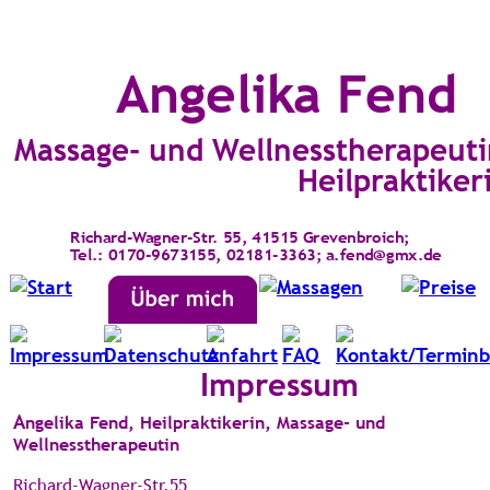
Angelika Fend
Massage- und Wellnesstherapeuti
Heilpraktiker
Richard-Wagner-Str. 55, 41515 Grevenbroich; 
Tel.: 0170-9673155, 02181-3363; a.fend@gmx.de
Impressum
A
ngelika Fend, Heilpraktikerin, Massage- und 
Wellnesstherapeutin
Richard-Wagner-Str.55